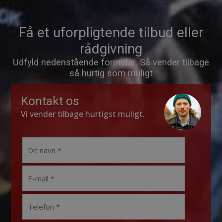
Få et uforpligtende tilbud eller
rådgivning
Udfyld nedenstående formular. Så vender tilbage
så hurtig som muligt
Kontakt os
Vi vender tilbage hurtigst muligt.