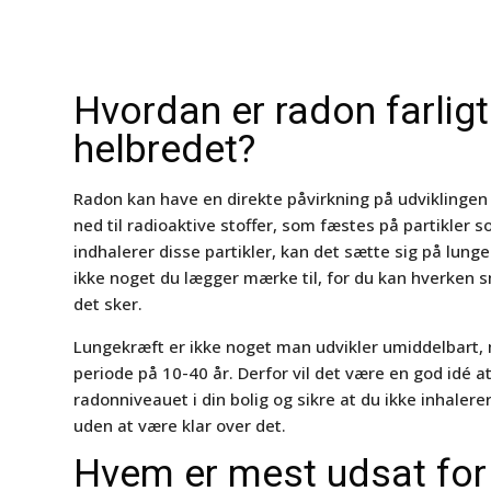
Hvordan er radon farligt
helbredet?
Radon kan have en direkte påvirkning på udviklingen
ned til radioaktive stoffer, som fæstes på partikler 
indhalerer disse partikler, kan det sætte sig på lung
ikke noget du lægger mærke til, for du kan hverken 
det sker.
Lungekræft er ikke noget man udvikler umiddelbart, 
periode på 10-40 år. Derfor vil det være en god id
radonniveauet i din bolig og sikre at du ikke inhale
uden at være klar over det.
Hvem er mest udsat for