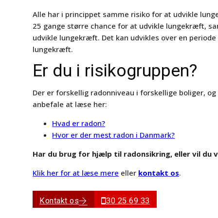
Alle har i princippet samme risiko for at udvikle l
25 gange større chance for at udvikle lungekræft, sam
udvikle lungekræft. Det kan udvikles over en periode
lungekræft.
Er du i risikogruppen?
Der er forskellig radonniveau i forskellige boliger, o
anbefale at læse her:
Hvad er radon?
Hvor er der mest radon i Danmark?
Har du brug for hjælp til radonsikring, eller vil d
Klik her for at læse mere
eller
kontakt os
.
Kontakt os
30 25 69 33