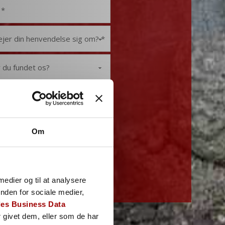
Om
 medier og til at analysere
nden for sociale medier,
es Business Data
 givet dem, eller som de har