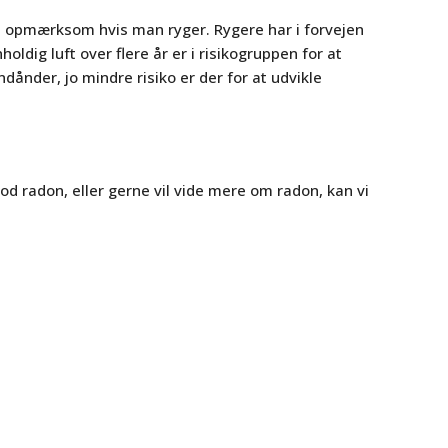
ra opmærksom hvis man ryger. Rygere har i forvejen
dig luft over flere år er i risikogruppen for at
ånder, jo mindre risiko er der for at udvikle
mod radon, eller gerne vil vide mere om radon, kan vi