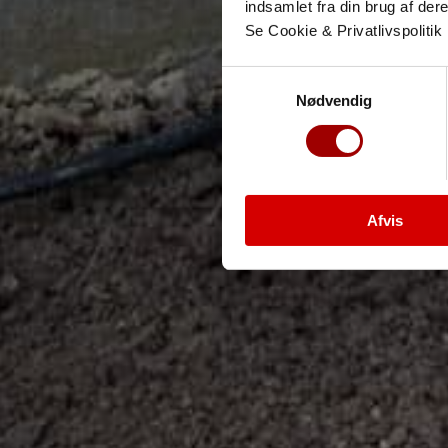
indsamlet fra din brug af dere
Se Cookie & Privatlivspolitik
Samtykkevalg
Nødvendig
Afvis