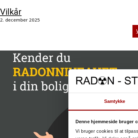
Vilkår
2. december 2025
Samtykke
Denne hjemmeside bruger c
Vi bruger cookies til at tilpas